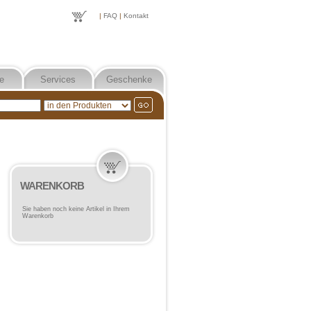
|
FAQ
|
Kontakt
e
Services
Geschenke
WARENKORB
Sie haben noch keine Artikel in Ihrem
Warenkorb