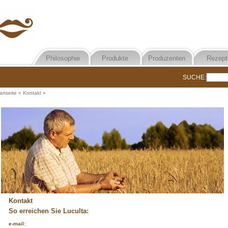
Philosophie
Produkte
Produzenten
Rezept
SUCHE:
artseite
»
Kontakt
»
Kontakt
So erreichen Sie Luculta:
e-mail: