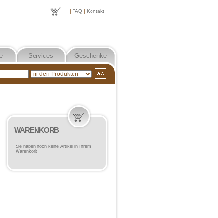
|
FAQ
|
Kontakt
e
Services
Geschenke
WARENKORB
Sie haben noch keine Artikel in Ihrem
Warenkorb