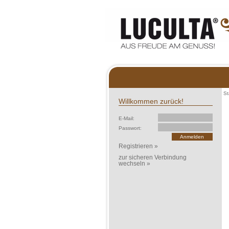
St
Willkommen zurück!
E-Mail:
Passwort:
Registrieren »
zur sicheren Verbindung
wechseln »