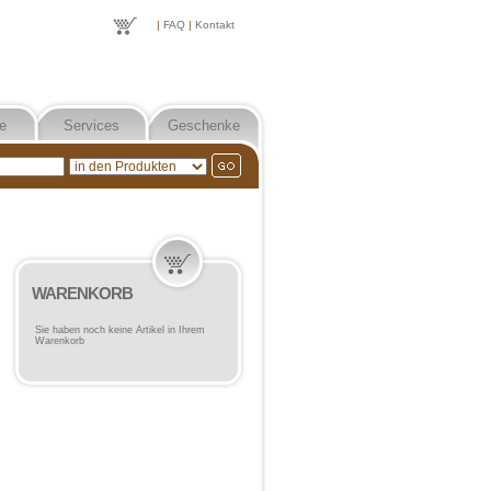
|
FAQ
|
Kontakt
e
Services
Geschenke
WARENKORB
Sie haben noch keine Artikel in Ihrem
Warenkorb