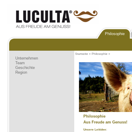
Philosophie
Startseite
»
Philosophie
»
Unternehmen
Team
Geschichte
Region
Philosophie
Aus Freude am Genuss!
Unsere Leitidee: