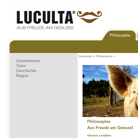
Philosophie
Startseite
»
Philosophie
»
Unternehmen
Team
Geschichte
Region
Philosophie
Aus Freude am Genuss!
Unsere Leitidee: