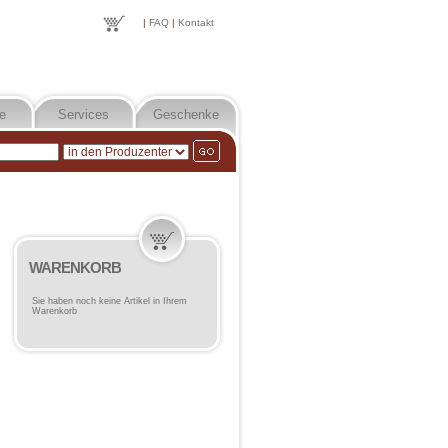
|
FAQ
|
Kontakt
e
Services
Geschenke
WARENKORB
Sie haben noch keine Artikel in Ihrem
Warenkorb