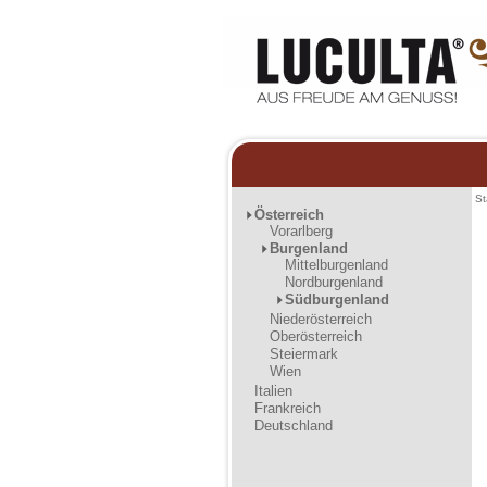
St
Österreich
Vorarlberg
Burgenland
Mittelburgenland
Nordburgenland
Südburgenland
Niederösterreich
Oberösterreich
Steiermark
Wien
Italien
Frankreich
Deutschland