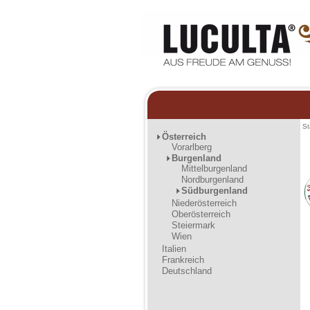
St
Österreich
Vorarlberg
Burgenland
Mittelburgenland
Nordburgenland
Südburgenland
Niederösterreich
Oberösterreich
Steiermark
Wien
Italien
Frankreich
Deutschland