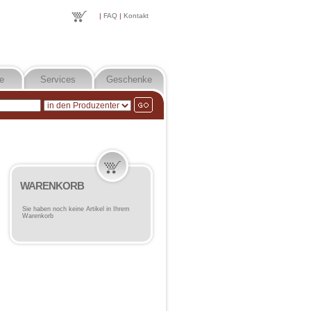
|
FAQ
|
Kontakt
e
Services
Geschenke
WARENKORB
Sie haben noch keine Artikel in Ihrem
Warenkorb