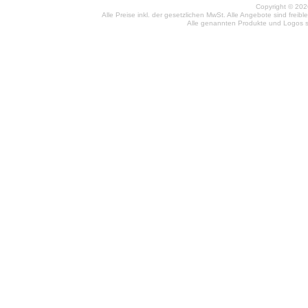
Copyright © 2026
Alle Preise inkl. der gesetzlichen MwSt. Alle Angebote sind frei
Alle genannten Produkte und Logos si