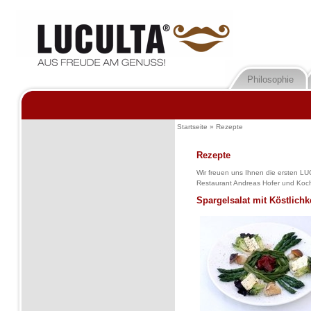
Philosophie
Startseite
»
Rezepte
Rezepte
Wir freuen uns Ihnen die ersten L
Restaurant Andreas Hofer und Koch
Spargelsalat mit Köstlich