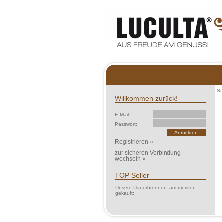
St
Willkommen zurück!
E-Mail:
Passwort:
Registrieren »
zur sicheren Verbindung
wechseln »
TOP Seller
Unsere Dauerbrenner - am meisten
gekauft: