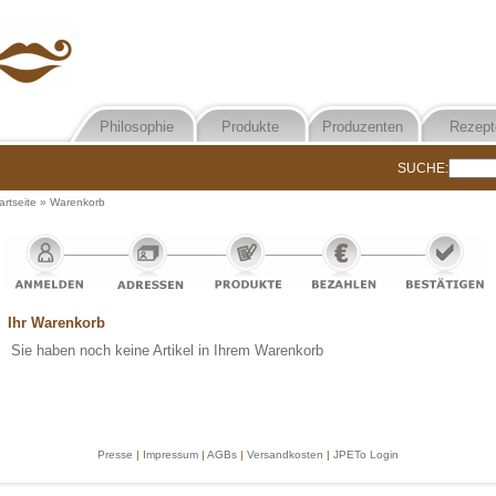
Philosophie
Produkte
Produzenten
Rezept
SUCHE:
artseite
»
Warenkorb
Ihr Warenkorb
Sie haben noch keine Artikel in Ihrem Warenkorb
Presse
|
Impressum
|
AGBs
|
Versandkosten
|
JPETo Login