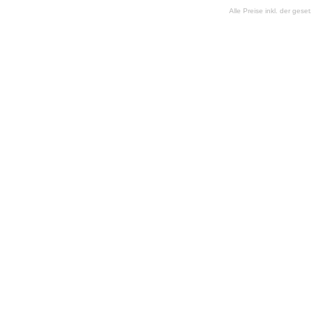
Alle Preise inkl. der ges